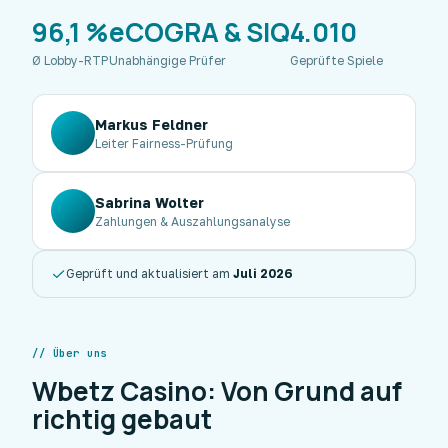
96,1 %
eCOGRA & SIQ
4.010
Ø Lobby-RTP
Unabhängige Prüfer
Geprüfte Spiele
Markus Feldner
Leiter Fairness-Prüfung
Sabrina Wolter
Zahlungen & Auszahlungsanalyse
Geprüft und aktualisiert am
Juli 2026
Über uns
Wbetz Casino: Von Grund auf
richtig gebaut