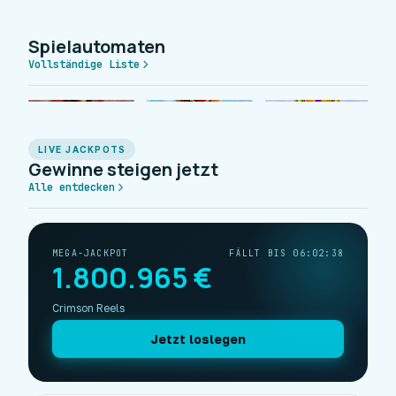
HOT
Spielautomaten
Vollständige Liste
Sugar Rush
Aztec Glory
Cool Jewels
1000
HOT
LIVE JACKPOTS
Gewinne steigen jetzt
Alle entdecken
MEGA-JACKPOT
FÄLLT BIS 06:02:38
1.800.965 €
Crimson Reels
Jetzt loslegen