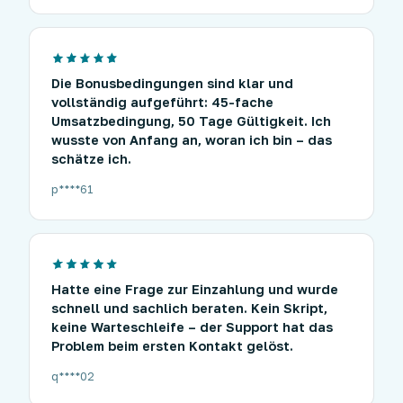
Die Bonusbedingungen sind klar und
vollständig aufgeführt: 45-fache
Umsatzbedingung, 50 Tage Gültigkeit. Ich
wusste von Anfang an, woran ich bin – das
schätze ich.
p****61
Hatte eine Frage zur Einzahlung und wurde
schnell und sachlich beraten. Kein Skript,
keine Warteschleife – der Support hat das
Problem beim ersten Kontakt gelöst.
q****02