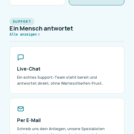
SUPPORT
Ein Mensch antwortet
Alle anzeigen
Live-Chat
Ein echtes Support-Team steht bereit und
antwortet direkt, ohne Warteschleifen-Frust.
Per E-Mail
Schreib uns dein Anliegen, unsere Spezialisten