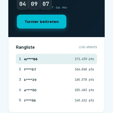
04
09
07
T · Std · Min
Turnier beitreten
Rangliste
LIVE-UPDATES
1
171.439 pts
m****86
2
166.060 pts
f****67
3
165.578 pts
k****39
4
155.403 pts
e****50
5
140.612 pts
t****56