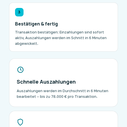
3
Bestätigen & fertig
Transaktion bestätigen: Einzahlungen sind sofort
aktiv, Auszahlungen werden im Schnitt in 6 Minuten
abgewickelt.
Schnelle Auszahlungen
Auszahlungen werden im Durchschnitt in 6 Minuten
bearbeitet – bis zu 78.000 € pro Transaktion.