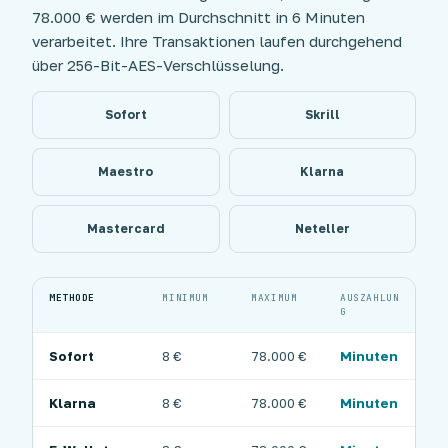
78.000 € werden im Durchschnitt in 6 Minuten
verarbeitet. Ihre Transaktionen laufen durchgehend
über 256-Bit-AES-Verschlüsselung.
Sofort
Skrill
Maestro
Klarna
Mastercard
Neteller
METHODE
MINIMUM
MAXIMUM
AUSZAHLUN
G
Sofort
8 €
78.000 €
Minuten
Klarna
8 €
78.000 €
Minuten