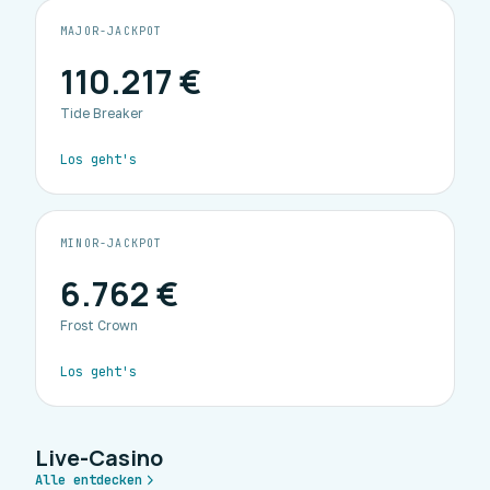
MAJOR-JACKPOT
110.217 €
Tide Breaker
Los geht's
MINOR-JACKPOT
6.762 €
Frost Crown
Los geht's
Live-Casino
Alle entdecken
Balloonies
Laser Fruit
Aztec Gem