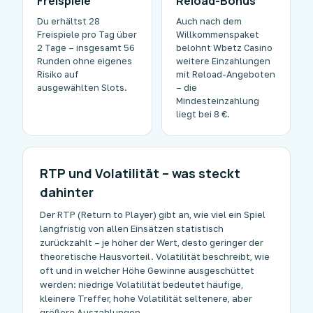
Freispiele
Reload-Bonus
Du erhältst 28
Auch nach dem
Freispiele pro Tag über
Willkommenspaket
2 Tage – insgesamt 56
belohnt Wbetz Casino
Runden ohne eigenes
weitere Einzahlungen
Risiko auf
mit Reload-Angeboten
ausgewählten Slots.
– die
Mindesteinzahlung
liegt bei 8 €.
RTP und Volatilität – was steckt
dahinter
Der RTP (Return to Player) gibt an, wie viel ein Spiel
langfristig von allen Einsätzen statistisch
zurückzahlt – je höher der Wert, desto geringer der
theoretische Hausvorteil. Volatilität beschreibt, wie
oft und in welcher Höhe Gewinne ausgeschüttet
werden: niedrige Volatilität bedeutet häufige,
kleinere Treffer, hohe Volatilität seltenere, aber
größere Auszahlungen.