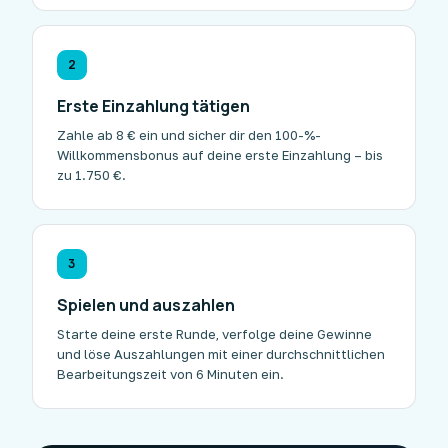
2
Erste Einzahlung tätigen
Zahle ab 8 € ein und sicher dir den 100-%-
Willkommensbonus auf deine erste Einzahlung – bis
zu 1.750 €.
3
Spielen und auszahlen
Starte deine erste Runde, verfolge deine Gewinne
und löse Auszahlungen mit einer durchschnittlichen
Bearbeitungszeit von 6 Minuten ein.